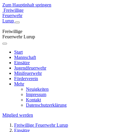
Zum Hauptinhalt springen
Freiwillige
Feuerwehr
Lurup
Freiwillige
Feuerwehr Lurup
Start
Mannschaft
Einsätze
Jugendfeuerwehr
Minifeuerwehr
Förderverein
Mehr
Neuigkeiten
Impressum
Kontakt
Datenschutzerklärung
Mitglied werden
Freiwillige Feuerwehr Lurup
Einsätze